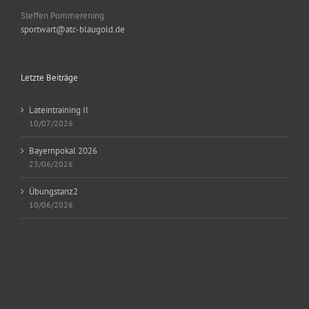
Steffen Pommerening
sportwart@atc-blaugold.de
Letzte Beiträge
Lateintraining II
10/07/2026
Bayernpokal 2026
23/06/2026
Übungstanz2
10/06/2026