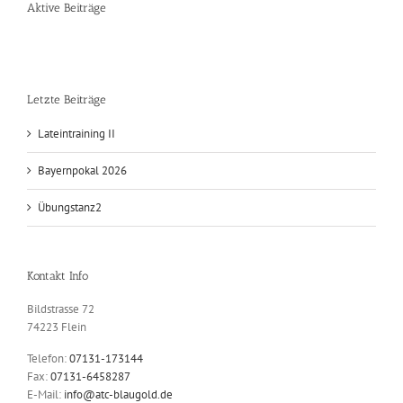
Aktive Beiträge
Letzte Beiträge
Lateintraining II
Bayernpokal 2026
Übungstanz2
Kontakt Info
Bildstrasse 72
74223 Flein
Telefon:
07131-173144
Fax:
07131-6458287
E-Mail:
info@atc-blaugold.de