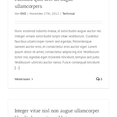
ullamcorpers.
Von
ENO
|
November 27th, 2012
|
Technical
Nunc euismod lobortis massa, id sollicitudin augue auctor vel.
Integer ornare sollicitudin turpis vitae vestibulum. Curabitur
faucibus ullamcorper lorem sed egestas. Pellentesque
laoreet auctor eros, et consectetur eros auctor eget. Lorem
ipsum dolor sit amet, consectetur adipiscing elit. Vestibulum
tortor nisi, egestas eget molestie tincidunt, tempus sed justo.
Vestibulum ultricies auctor varius. Fusce consequat tincidunt
[...]
Weiterlesen
0
Integer vitae nisl non augue ullamcorper