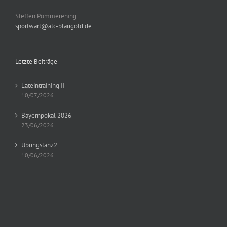
Steffen Pommerening
sportwart@atc-blaugold.de
Letzte Beiträge
Lateintraining II
10/07/2026
Bayernpokal 2026
23/06/2026
Übungstanz2
10/06/2026