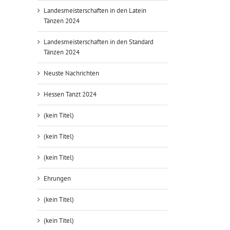
Landesmeisterschaften in den Latein
Tänzen 2024
Landesmeisterschaften in den Standard
Tänzen 2024
t
Neuste Nachrichten
Hessen Tanzt 2024
(kein Titel)
(kein Titel)
(kein Titel)
Ehrungen
(kein Titel)
(kein Titel)