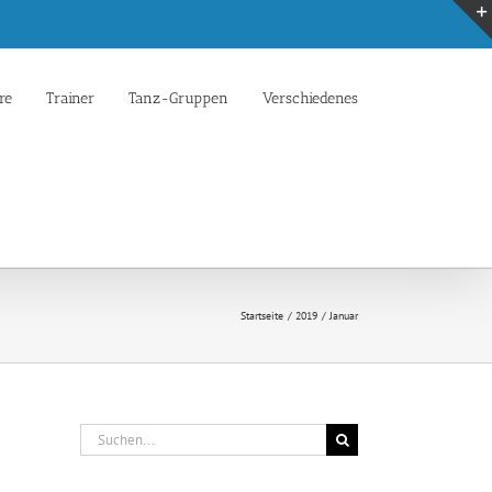
re
Trainer
Tanz-Gruppen
Verschiedenes
Startseite
2019
Januar
Suche
nach: