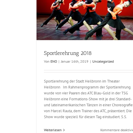
Sportlerehrung 2018
Von
ENO
|
Januar 16th, 2019
|
Uncategorized
Sportlerehrung 2018
Uncategorized
Sportlerehrung der Stadt Heilbronn im Theater
Heilbronn Im Rahmenprogramm der Sportlerehrung
wurde von vier Paaren des ATC Blau-Gold in der TSG
Heilbronn eine Formations-Show mit je drei Standard-
und lateinamerikanischen Tänzen in einer Choreografie
von Marcel Rauta, dem Trainer des ATC, präsentiert. Die
Show wurde speziell für diesen Tag einstudiert. S.S.
Weiterlesen
Kommentare deaktivi