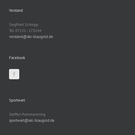
Vorstand
Siegfried Schropp
Tel. 07131 - 173144
vorstand@atc-blaugold.de
Facebook
Sportwart
Steffen Pommerening
sportwart@atc-blaugold.de