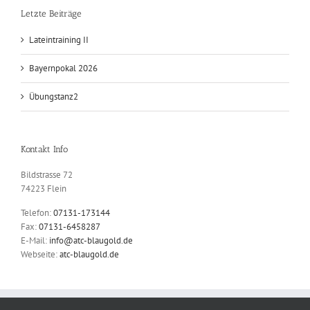
Letzte Beiträge
Lateintraining II
Bayernpokal 2026
Übungstanz2
Kontakt Info
Bildstrasse 72
74223 Flein
Telefon:
07131-173144
Fax:
07131-6458287
E-Mail:
info@atc-blaugold.de
Webseite:
atc-blaugold.de