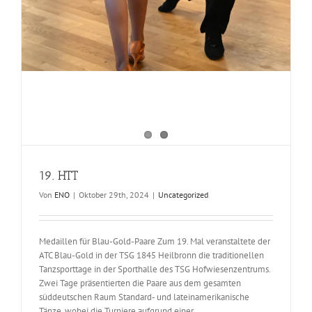
19. HTT
Von
ENO
|
Oktober 29th, 2024
|
Uncategorized
Medaillen für Blau-Gold-Paare Zum 19. Mal veranstaltete der
ATC Blau-Gold in der TSG 1845 Heilbronn die traditionellen
Tanzsporttage in der Sporthalle des TSG Hofwiesenzentrums.
19. HTT
Zwei Tage präsentierten die Paare aus dem gesamten
süddeutschen Raum Standard- und lateinamerikanische
Uncategorized
Tänze, wobei die Turniere aufgrund einer