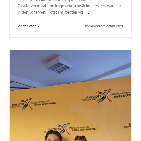
Parallelveranstaltung insgesamt schwächer besucht waren als
in den Vorjahren. Trotzdem sorgten vor
[...]
für
Weiterlesen
Kommentare deaktiviert
19.
HTT