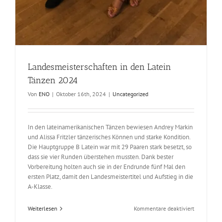
Landesmeisterschaften in den Latein
Tänzen 2024
Von
ENO
|
Oktober 16th, 2024
|
Uncategorized
In den lateinamerikanischen Tänzen bewiesen Andrey Markin
und Alissa Fritzler tänzerisches Können und starke Kondition.
Die Hauptgruppe B Latein war mit 29 Paaren stark besetzt, so
dass sie vier Runden überstehen mussten. Dank bester
Vorbereitung holten auch sie in der Endrunde fünf Mal den
ersten Platz, damit den Landesmeistertitel und Aufstieg in die
A-Klasse.
für
Weiterlesen
Kommentare deaktiviert
Landesmeis