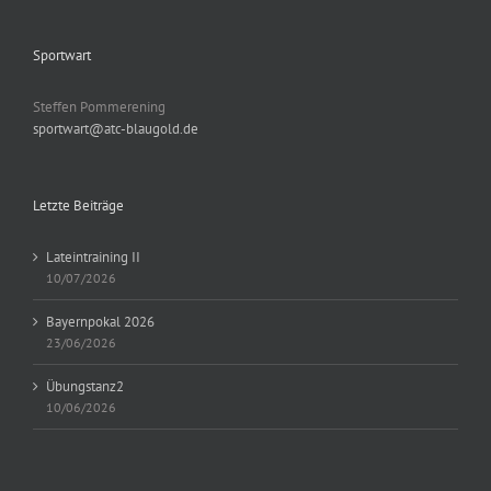
Sportwart
Steffen Pommerening
sportwart@atc-blaugold.de
Letzte Beiträge
Lateintraining II
10/07/2026
Bayernpokal 2026
23/06/2026
Übungstanz2
10/06/2026