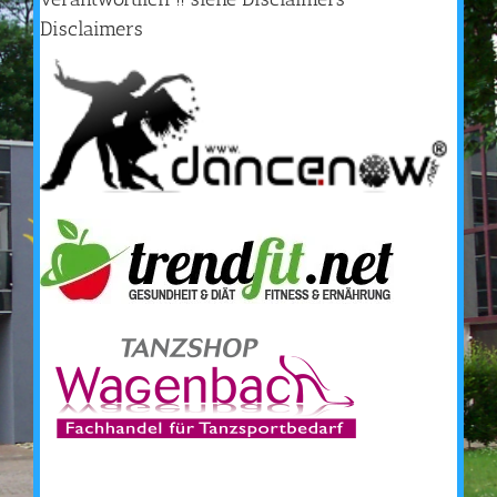
Disclaimers