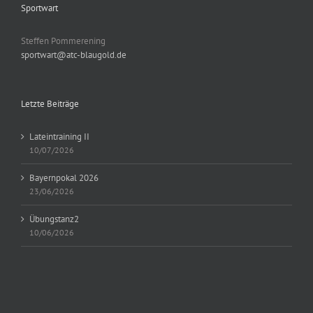
Sportwart
Steffen Pommerening
sportwart@atc-blaugold.de
Letzte Beiträge
Lateintraining II
10/07/2026
Bayernpokal 2026
23/06/2026
Übungstanz2
10/06/2026