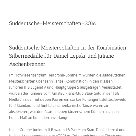
Süddeutsche-Meisterschaften-2016
Süddeutsche Meisterschaften in der Kombination
Silbermedaille für Daniel Lepski und Juliane
Aschenbrenner
Im Hofwiesenzentrum Heilbronn-Sontheim wurden die süddeutschen
Meisterschaften über zehn Tänze (Kombination) in den Klassen
Junioren II B, Jugend A und Hauptgruppe S ausgetragen. Veranstaltet
wurden die Turniere vom Amateur-Tanz-Club Blau-Gold in der TSG
Heilbronn, der mit sieben Paaren ein starkes Kontingent stellte. Jeweils
fünf Standard- und fünf lateinamerikanische Tänze waren zu
absolvieren, was den Paaren neben tänzerischem Können auch ein
hohes Maß an Kondition abverlangte.
In der Gruppe Junioren II B waren 18 Paare am Start. Daniel Lepski und
Juliane Aschenbrenner vom ATC Blau-Gold erreichten das Finale und