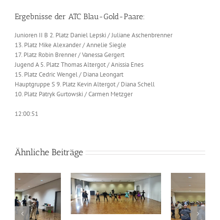
Ergebnisse der ATC Blau-Gold-Paare:
Junioren II B 2. Platz Daniel Lepski / Juliane Aschenbrenner
13. Platz Mike Alexander / Annelie Siegle
17. Platz Robin Brenner / Vanessa Gergert
Jugend A 5. Platz Thomas Altergot / Anissia Enes
15. Platz Cedric Wengel / Diana Leongart
Hauptgruppe S 9. Platz Kevin Altergot / Diana Schell
10. Platz Patryk Gurtowski / Carmen Metzger
12:00:51
Ähnliche Beiträge