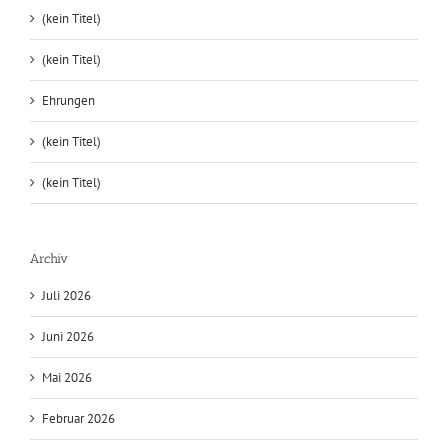
Hessen Tanzt 2024
(kein Titel)
(kein Titel)
(kein Titel)
Ehrungen
(kein Titel)
(kein Titel)
Archiv
Juli 2026
Juni 2026
Mai 2026