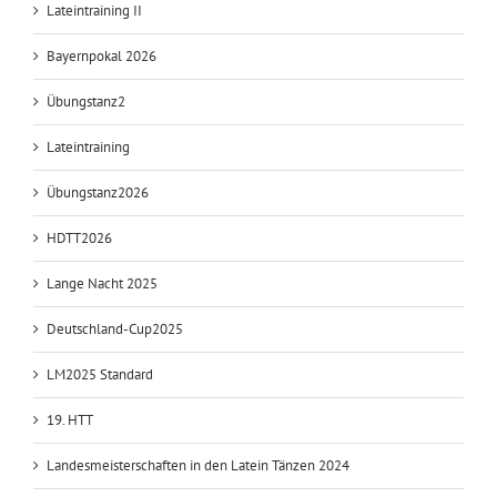
Suche
nach:
Lateintraining II
Neueste Beiträge
Lateintraining II
Bayernpokal 2026
Übungstanz2
Lateintraining
Übungstanz2026
HDTT2026
Lange Nacht 2025
Deutschland-Cup2025