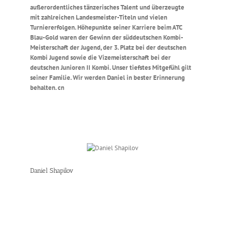
außerordentliches tänzerisches Talent und überzeugte
mit zahlreichen Landesmeister-Titeln und vielen
Turniererfolgen. Höhepunkte seiner Karriere beim ATC
Blau-Gold waren der Gewinn der süddeutschen Kombi-
Meisterschaft der Jugend, der 3. Platz bei der deutschen
Kombi Jugend sowie die Vizemeisterschaft bei der
deutschen Junioren II Kombi. Unser tiefstes Mitgefühl gilt
seiner Familie. Wir werden Daniel in bester Erinnerung
behalten. cn
Daniel Shapilov