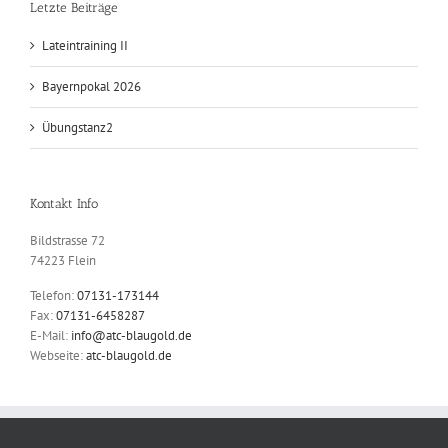
Aktive Beiträge
Letzte Beiträge
Lateintraining II
Bayernpokal 2026
Übungstanz2
Kontakt Info
Bildstrasse 72
74223 Flein
Telefon:
07131-173144
Fax:
07131-6458287