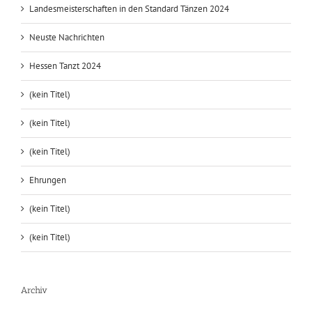
LM2025 Standard
19. HTT
Landesmeisterschaften in den Latein Tänzen 2024
Landesmeisterschaften in den Standard Tänzen 2024
Neuste Nachrichten
Hessen Tanzt 2024
(kein Titel)
(kein Titel)
(kein Titel)
Ehrungen
(kein Titel)