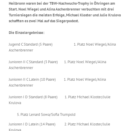
Heilbronn waren bei der TBW-Nachwuchs-Trophy in Öhringen am
Start. Noel Wiegel und Alina Aschenbrenner verbuchten mit drei
Turniersiegen die meisten Erfolge, Michael Kloster und Julie Krulova
schafften es zwei Mal auf das Siegerpodest.
Die Einzelergebnisse:
Jugend C Standard (5 Paare) 1. Platz Noel Wiegel/Alina
Aschenbrenner
Junioren II C Standard (3 Paare) 1. Platz Noel Wiegel/Alina
Aschenbrenner
Junioren II C Latein (10 Paare) 1. Platz Noel Wiegel/Alina
Aschenbrenner
Junioren I D Standard (8 Paare) 1. Platz Michael Kloster/Julie
Krulova
Platz Lenard Sowa/Sofia Trumpold
Junioren I D Latein (14 Paare) 2. Platz Michael Kloster/Julie
Krulova