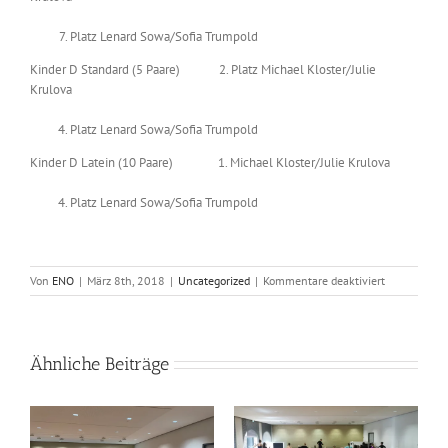
Platz Lenard Sowa/Sofia Trumpold
Kinder D Standard (5 Paare) 2. Platz Michael Kloster/Julie
Krulova
Platz Lenard Sowa/Sofia Trumpold
Kinder D Latein (10 Paare) 1. Michael Kloster/Julie Krulova
Platz Lenard Sowa/Sofia Trumpold
für
Von
ENO
|
März 8th, 2018
|
Uncategorized
|
Kommentare deaktiviert
Fünf
Turniersiege
Ähnliche Beiträge