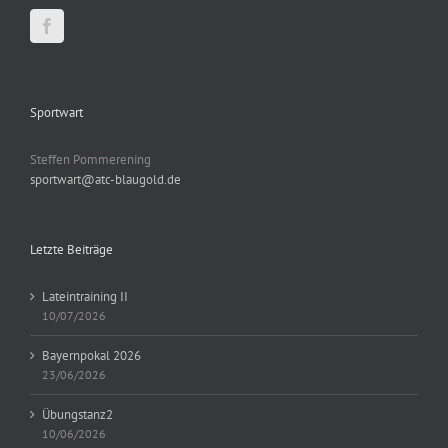
Sportwart
Steffen Pommerening
sportwart@atc-blaugold.de
Letzte Beiträge
Lateintraining II
10/07/2026
Bayernpokal 2026
23/06/2026
Übungstanz2
10/06/2026