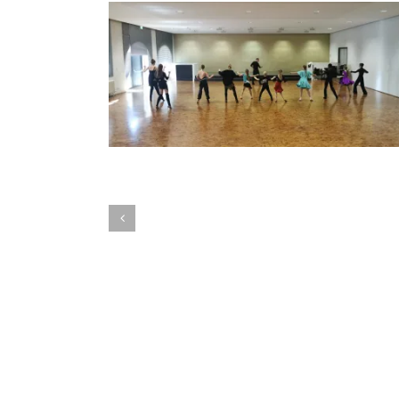
Lateintraining