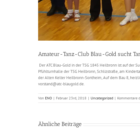
Amateur-Tanz-Club Blau-Gold sucht T
Der ATC Blau-Gold in der TSG 1845 Heilbronn ist auf der 
Pfühlturnhalle der TSG Heilbronn, Schlizstraße, am Kindertan
der Alten Kelter Heilbronn-Sontheim, Auf dem Bau 8, herzli
vorstand@atc-blaugold.de.
Von
ENO
|
Februar 23rd, 2018
|
Uncategorized
|
Kommentare de
Ähnliche Beiträge