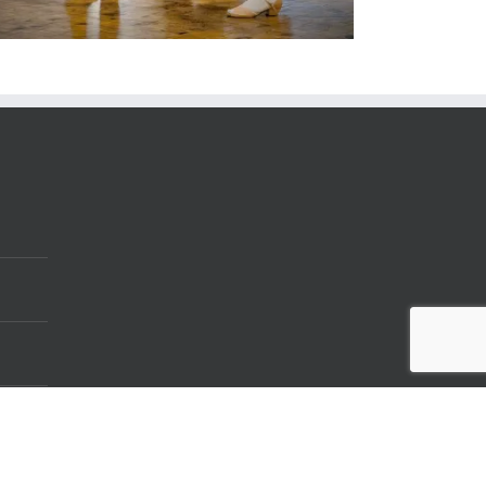
Lateintraining II