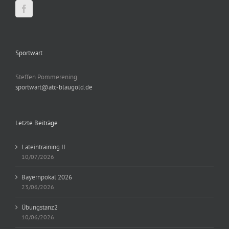
Sportwart
Steffen Pommerening
sportwart@atc-blaugold.de
Letzte Beiträge
Lateintraining II
10/07/2026
Bayernpokal 2026
23/06/2026
Übungstanz2
10/06/2026