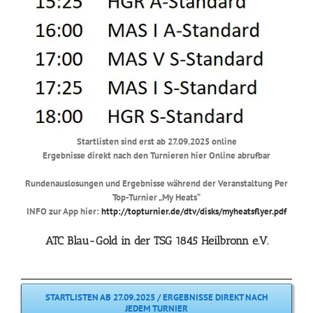
Startlisten sind erst ab 27.09.2025 online
Ergebnisse direkt nach den Turnieren hier Online abrufbar
Rundenauslosungen und Ergebnisse während der Veranstaltung Per
Top-Turnier „My Heats“
INFO zur App hier:
http://topturnier.de/dtv/disks/myheatsflyer.pdf
ATC Blau-Gold in der TSG 1845 Heilbronn e.V.
STARTLISTEN AB 27.09.2025 / ERGEBNISSE DIREKT NACH
JEDEM TURNIER