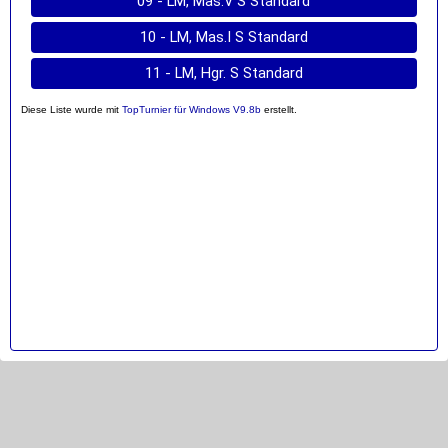
09 - LM, Mas.V S Standard
10 - LM, Mas.I S Standard
11 - LM, Hgr. S Standard
Diese Liste wurde mit
TopTurnier für Windows V9.8b
erstellt.