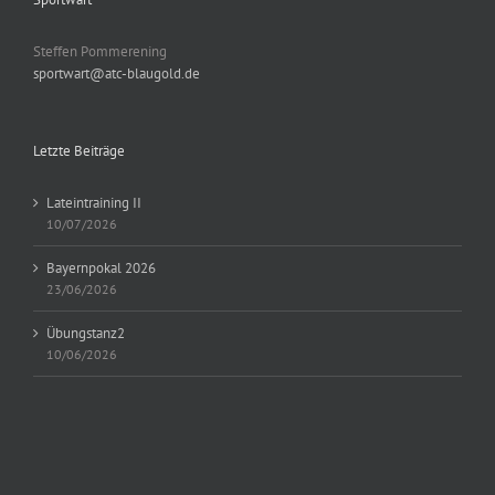
Steffen Pommerening
sportwart@atc-blaugold.de
Letzte Beiträge
Lateintraining II
10/07/2026
Bayernpokal 2026
23/06/2026
Übungstanz2
10/06/2026