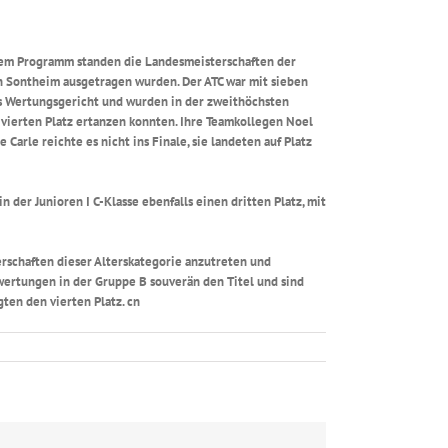
dem Programm standen die Landesmeisterschaften der
n Sontheim ausgetragen wurden. Der ATC war mit sieben
as Wertungsgericht und wurden in der zweithöchsten
 vierten Platz ertanzen konnten. Ihre Teamkollegen Noel
arle reichte es nicht ins Finale, sie landeten auf Platz
der Junioren I C-Klasse ebenfalls einen dritten Platz, mit
erschaften dieser Alterskategorie anzutreten und
wertungen in der Gruppe B souverän den Titel und sind
ten den vierten Platz. cn