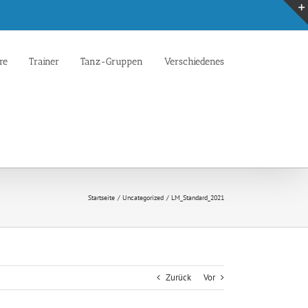
re
Trainer
Tanz-Gruppen
Verschiedenes
Startseite
Uncategorized
LM_Standard_2021
Zurück
Vor