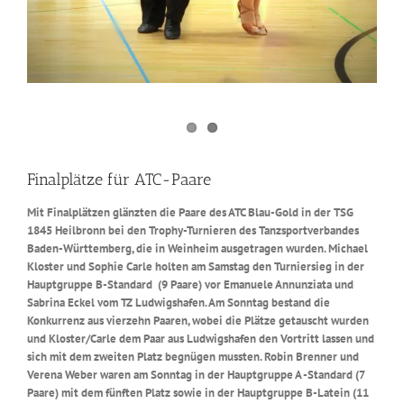
Finalplätze für ATC-Paare
Mit Finalplätzen glänzten die Paare des ATC Blau-Gold in der TSG
1845 Heilbronn bei den Trophy-Turnieren des Tanzsportverbandes
Baden-Württemberg, die in Weinheim ausgetragen wurden. Michael
Kloster und Sophie Carle holten am Samstag den Turniersieg in der
Hauptgruppe B-Standard (9 Paare) vor Emanuele Annunziata und
Sabrina Eckel vom TZ Ludwigshafen. Am Sonntag bestand die
Konkurrenz aus vierzehn Paaren, wobei die Plätze getauscht wurden
und Kloster/Carle dem Paar aus Ludwigshafen den Vortritt lassen und
sich mit dem zweiten Platz begnügen mussten. Robin Brenner und
Verena Weber waren am Sonntag in der Hauptgruppe A -Standard (7
Paare) mit dem fünften Platz sowie in der Hauptgruppe B-Latein (11