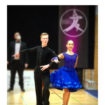
Zeige
grösseres
Bild