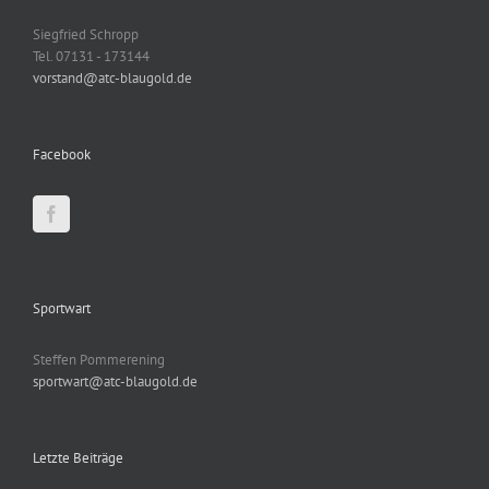
Siegfried Schropp
Tel. 07131 - 173144
vorstand@atc-blaugold.de
Facebook
Sportwart
Steffen Pommerening
sportwart@atc-blaugold.de
Letzte Beiträge