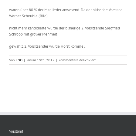
waren über 80 % der Mitglieder anwesend. Da der bisherige Vorstand
Werner Scheuble (Bild)
nicht mehr kandidierte wurde der bisherige 2. Vorsitzende Siegfried
Schropp mit großer Mehrheit
gewählt. 2. Vorsitzender wurde Horst Rommel.
für
Von
ENO
|
Januar 19th, 2017
|
Kommentare deaktiviert
Neuer
Vorstand
Vorstand