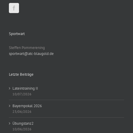
Sportwart
Steffen Pommerening
sportwart@atc-blaugold.de
Letzte Beiträge
Lateintraining II
10/07/2026
Bayernpokal 2026
23/06/2026
Übungstanz2
10/06/2026