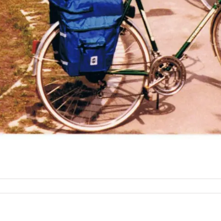
sfahrt