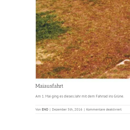
Maiausfahrt
Am 1. Mai ging es dieses Jahr mit dem Fahrrad ins Grüne.
für
Von
ENO
|
Dezember 5th, 2016
|
Kommentare deaktiviert
Maiau