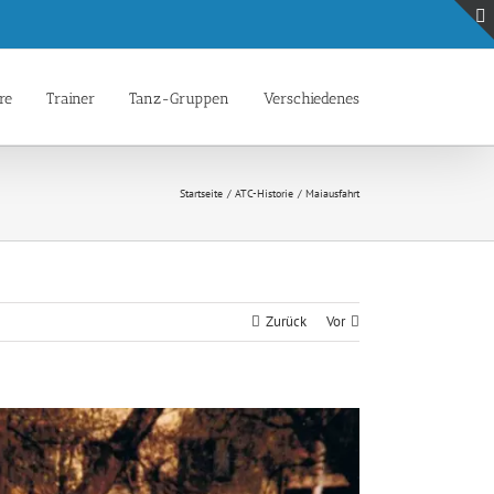
re
Trainer
Tanz-Gruppen
Verschiedenes
Startseite
ATC-Historie
Maiausfahrt
Zurück
Vor